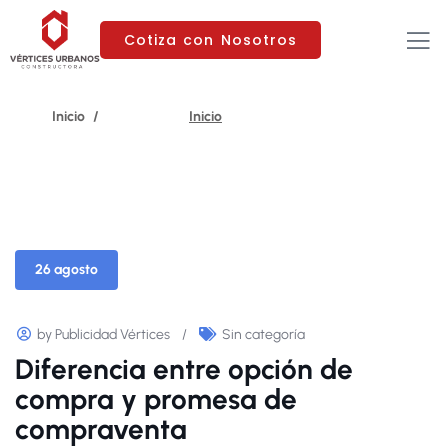
Cotiza con Nosotros
26 agosto
by Publicidad Vértices
/
Sin categoría
Diferencia entre opción de
compra y promesa de
compraventa