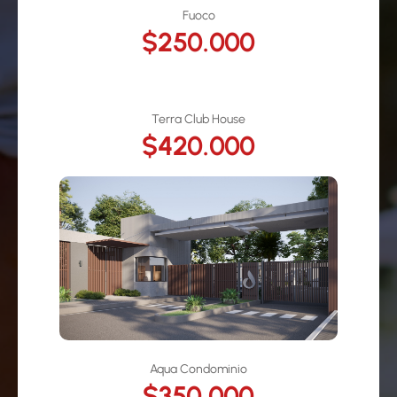
Fuoco
$250.000
Terra Club House
$420.000
Aqua Condominio
$350.000