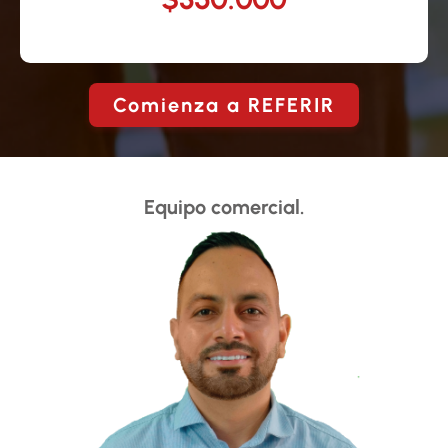
Comienza a REFERIR
Equipo comercial.