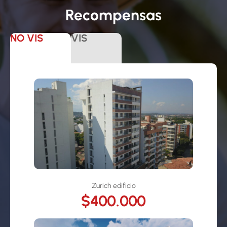
Recompensas
NO VIS
VIS
Zurich edificio
$400.000