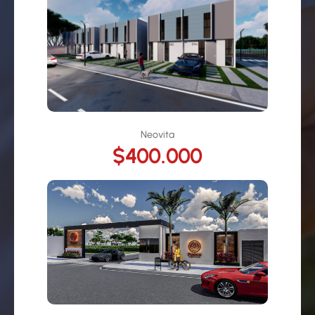
Neovita
$400.000