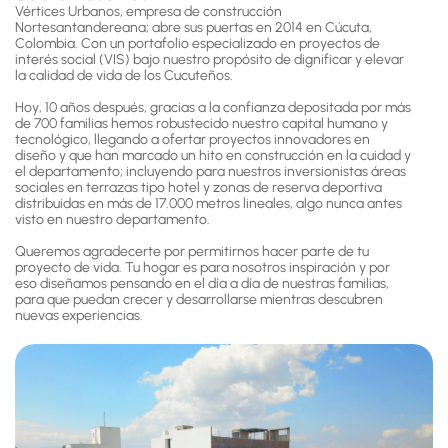
Vértices Urbanos, empresa de construcción
Nortesantandereana; abre sus puertas en 2014 en Cúcuta,
Colombia. Con un portafolio especializado en proyectos de
interés social (VIS) bajo nuestro propósito de dignificar y elevar
la calidad de vida de los Cucuteños.
Hoy, 10 años después, gracias a la confianza depositada por más
de 700 familias hemos robustecido nuestro capital humano y
tecnológico, llegando a ofertar proyectos innovadores en
diseño y que han marcado un hito en construcción en la cuidad y
el departamento; incluyendo para nuestros inversionistas áreas
sociales en terrazas tipo hotel y zonas de reserva deportiva
distribuidas en más de 17.000 metros lineales, algo nunca antes
visto en nuestro departamento.
Queremos agradecerte por permitirnos hacer parte de tu
proyecto de vida. Tu hogar es para nosotros inspiración y por
eso diseñamos pensando en el día a día de nuestras familias,
para que puedan crecer y desarrollarse mientras descubren
nuevas experiencias.