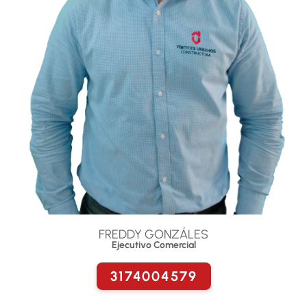
FREDDY GONZÁLES
Ejecutivo Comercial
3174004579