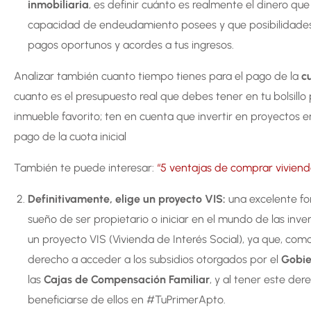
inmobiliaria
, es definir cuánto es realmente el dinero qu
capacidad de endeudamiento posees y que posibilidades 
pagos oportunos y acordes a tus ingresos.
Analizar también cuanto tiempo tienes para el pago de la
cu
cuanto es el presupuesto real que debes tener en tu bolsillo p
inmueble favorito; ten en cuenta que invertir en proyectos 
pago de la cuota inicial
También te puede interesar:
“5 ventajas de comprar viviend
Definitivamente, elige un proyecto VIS:
una excelente fo
sueño de ser propietario o iniciar en el mundo de las inver
un proyecto VIS (Vivienda de Interés Social), ya que, 
derecho a acceder a los subsidios otorgados por el
Gobie
las
Cajas de Compensación Familiar
, y al tener este der
beneficiarse de ellos en #TuPrimerApto.