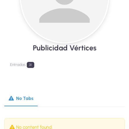
Publicidad Vértices
Entradas
31
No Tabs
No content found.