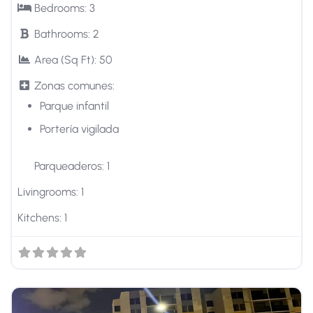
Bedrooms:
3
Bathrooms:
2
Area (Sq Ft):
50
Zonas comunes:
Parque infantil
Portería vigilada
Parqueaderos:
1
Livingrooms:
1
Kitchens:
1