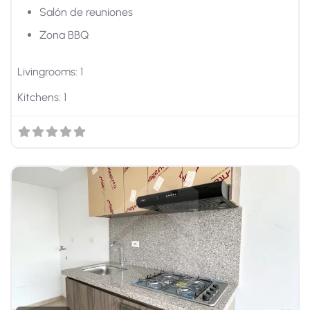
Salón de reuniones
Zona BBQ
Livingrooms:
1
Kitchens:
1