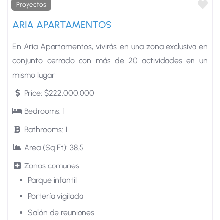
Fa
Proyectos
ARIA APARTAMENTOS
En Aria Apartamentos, vivirás en una zona exclusiva en
conjunto cerrado con más de 20 actividades en un
mismo lugar;
Price:
$222,000,000
Bedrooms:
1
Bathrooms:
1
Area (Sq Ft):
38.5
Zonas comunes:
Parque infantil
Portería vigilada
Salón de reuniones