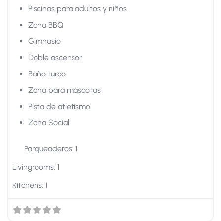
Piscinas para adultos y niños
Zona BBQ
Gimnasio
Doble ascensor
Baño turco
Zona para mascotas
Pista de atletismo
Zona Social
Parqueaderos:
1
Livingrooms:
1
Kitchens:
1