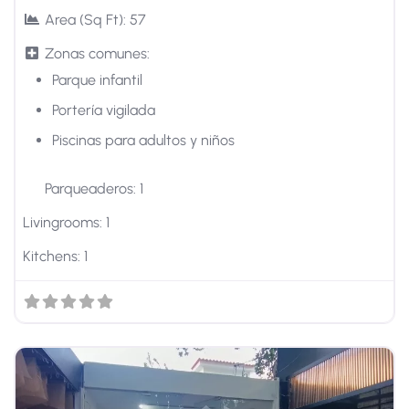
Area (Sq Ft):
57
Zonas comunes:
Parque infantil
Portería vigilada
Piscinas para adultos y niños
Parqueaderos:
1
Livingrooms:
1
Kitchens:
1