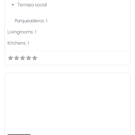
Terraza social
Parqueaderos:
1
Livingrooms:
1
Kitchens:
1