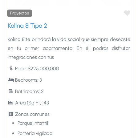
Fa
Proyectos
Kolina 8 Tipo 2
Kolina 8 te brindará la vida social que siempre deseaste
en tu primer apartamento. En él podrás disfrutar
integraciones con tus
Price:
$225,000,000
Bedrooms:
3
Bathrooms:
2
Area (Sq Ft):
43
Zonas comunes:
Parque infantil
Portería vigilada