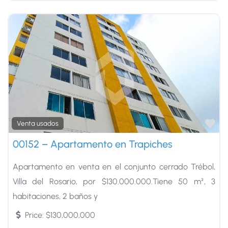
Fa
Venta usados
00152 – Apartamento en Trapiches
Apartamento en venta en el conjunto cerrado Trébol,
Villa del Rosario, por $130.000.000.Tiene 50 m², 3
habitaciones, 2 baños y
Price:
$130,000,000