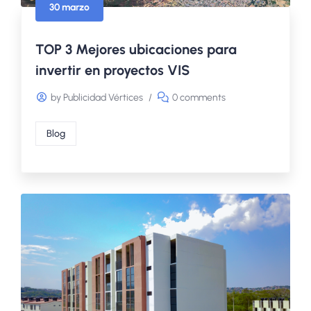
30 marzo
TOP 3 Mejores ubicaciones para
invertir en proyectos VIS
by Publicidad Vértices
/
0 comments
Blog