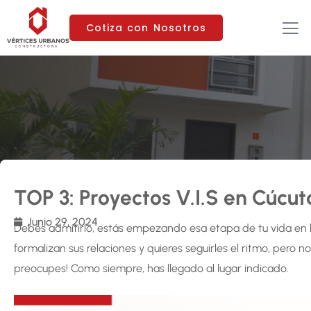
Cotiza con Nosotros
TOP 3: Proyectos V.I.S en Cúcut
Junio 29, 2024
Debes admitirlo, estás empezando esa etapa de tu vida en 
formalizan sus relaciones y quieres seguirles el ritmo, pero
preocupes! Como siempre, has llegado al lugar indicado.