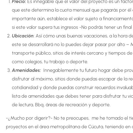
Precio:
Es innegable que el valor del proyecto es un factor
que este determina la cuota mensual que pagarás por él
importante aún, establece el valor sujeto a financiamiento
si este valor supera tus ingresos -No podrás tener un final
Ubicación
: Así cómo unas buenas vacaciones, a la hora de 
este se desarrollará no lo puedes dejar pasar por alto – 
transporte público, sitios de interés cercano y tiempos de 
como colegios, tu trabajo o deporte.
Amenidades:
Innegablemente tu futuro hogar debe prov
disfrutar al máximo, sitios donde puedas escapar de la rea
cotidianidad y donde puedas construir recuerdos invaluab
lista de amenidades que debes tener para disfrutar tu vi
de lectura, Bbq, áreas de recreación y deporte.
-¿Mucho por digerir?- No te preocupes, me he tomado el tie
proyectos en el área metropolitana de Cúcuta, teniendo en 