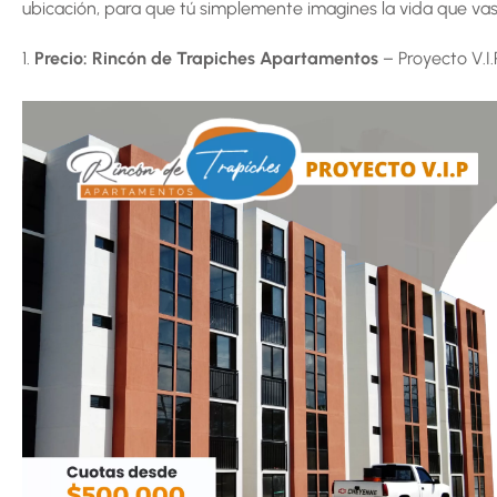
ubicación, para que tú simplemente imagines la vida que vas
1.
Precio: Rincón de Trapiches Apartamentos
– Proyecto V.I.