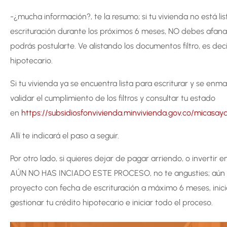
-¿mucha información?, te la resumo; si tu vivienda no está l
escrituración durante los próximos 6 meses, NO debes afanar
podrás postularte. Ve alistando los documentos filtro, es dec
hipotecario.
Si tu vivienda ya se encuentra lista para escriturar y se en
validar el cumplimiento de los filtros y consultar tu estado
en
https://subsidiosfonvivienda.minvivienda.gov.co/micasay
Allí te indicará el paso a seguir.
Por otro lado, si quieres dejar de pagar arriendo, o invertir
AÚN NO HAS INCIADO ESTE PROCESO, no te angusties; aún es
proyecto con fecha de escrituración a máximo 6 meses, inicia
gestionar tu crédito hipotecario e iniciar todo el proceso.