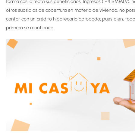
forma casi directa sus beneficiarios: Ingresos (1–4 SMMLV), n
otros subsidios de cobertura en materia de vivienda, no posee
contar con un crédito hipotecario aprobado; pues bien, todo
primero se mantienen.