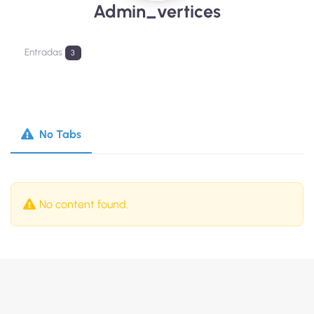
Admin_vertices
Entradas
3
No Tabs
No content found.