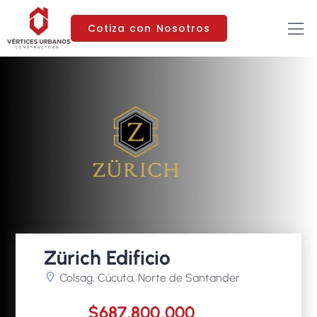
Cotiza con Nosotros
Zürich Edificio
Colsag, Cúcuta, Norte de Santander
$687,800,000