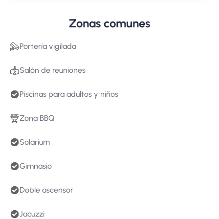
Zonas comunes
Portería vigilada
Salón de reuniones
Piscinas para adultos y niños
Zona BBQ
Solarium
Gimnasio
Doble ascensor
Jacuzzi