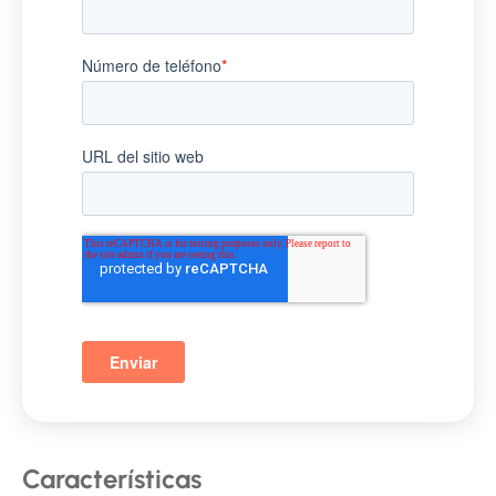
Características