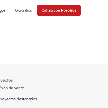
gos
Garantías
Cotiza con Nosotros
oyectos
Éxito de venta
Proyectos destacados