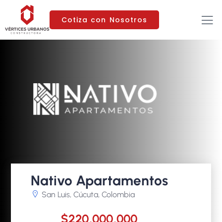
Cotiza con Nosotros
Nativo Apartamentos
San Luis, Cúcuta, Colombia
$220,000,000