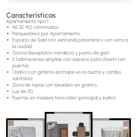
Características
Apartamento tipo 1
46.32 M2 construidos
Parqueadero por Apartamento.
Espacio de Sala con ventanal panorámico con vista a
la ciudad.
Cocina (lavaplatos metálicos y punto de gas).
2 habitaciones amplias con espacio para closets (sin
puerta).
+
−
1 baño (con grifería, enchape en la ducha y combo
| Map data ©
contributors
Leaflet
OpenStreetMap
sanitario).
Zona de ropas con lavadero en granito.
Luz de 110.
Puertas en madera tono claro (principal y baño)