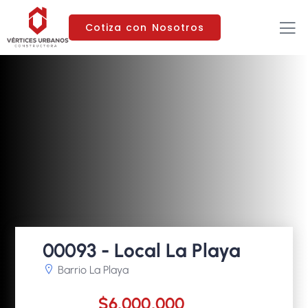
Cotiza con Nosotros
00093 - Local La Playa
Barrio La Playa
$6,000,000