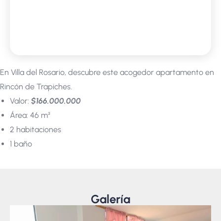
En Villa del Rosario, descubre este acogedor apartamento en
Rincón de Trapiches.
Valor:
$166.000.000
Área: 46 m²
2 habitaciones
1 baño
Galería