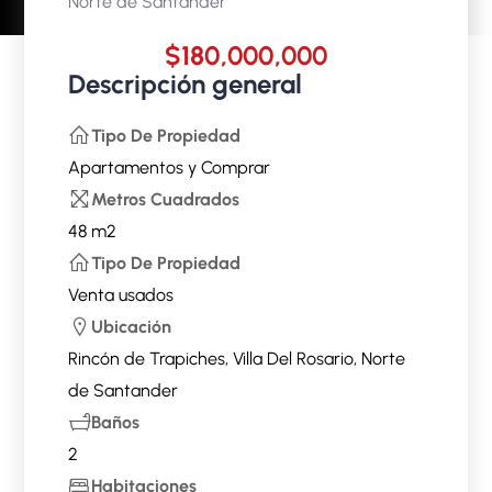
Norte de Santander
$180,000,000
Descripción general
Tipo De Propiedad
Apartamentos
y
Comprar
Metros Cuadrados
48 m2
Tipo De Propiedad
Venta usados
Ubicación
Rincón de Trapiches, Villa Del Rosario, Norte
de Santander
Baños
2
Habitaciones