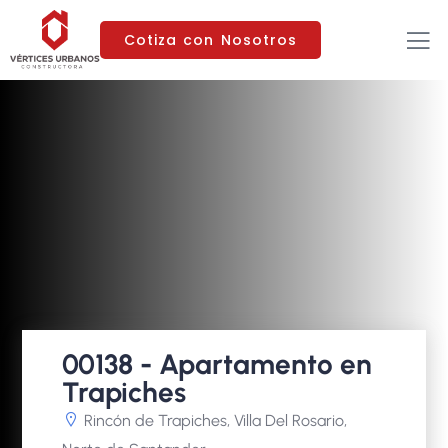
Cotiza con Nosotros
00138 - Apartamento en
Trapiches
Rincón de Trapiches, Villa Del Rosario,