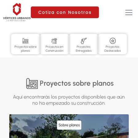
Cotiza con Nosotros
Proyectos sobre
Proyectos en
Proyectos
Proyectos
planos
Construcción
Entregados
Destacados
Proyectos sobre planos
Aquí encontrarás los proyectos disponibles que aún
no ha empezado su construcción.
Sobre planos