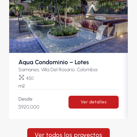
Aqua Condominio – Lotes
Samanes, Villa Del Rosario, Colombia
450
m2
Desde
Ver detalles
$920,000
Ver todos los proyectos