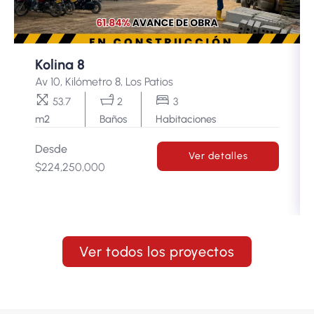
Kolina 8
Av 10, Kilómetro 8, Los Patios
53.7
2
3
m2
Baños
Habitaciones
Desde
Ver detalles
$224,250,000
Ver todos los proyectos