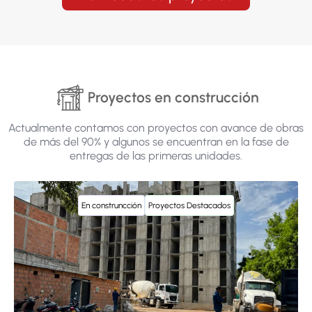
Proyectos en construcción
Actualmente contamos con proyectos con avance de obras
de más del 90% y algunos se encuentran en la fase de
entregas de las primeras unidades.
En construncción
Proyectos Destacados