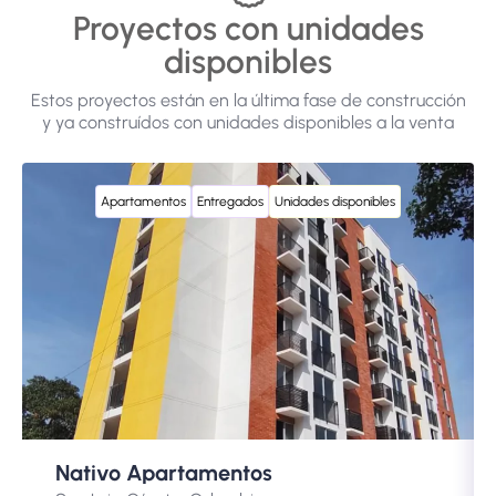
Proyectos con unidades
disponibles
Estos proyectos están en la última fase de construcción
y ya construídos con unidades disponibles a la venta
Apartamentos
Entregados
Unidades disponibles
Nativo Apartamentos